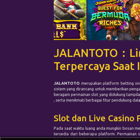
JALANTOTO : Lin
Terpercaya Saat I
JALANTOTO
merupakan platform betting onli
sistem yang dirancang untuk memberikan penga
beragam permainan slot yang didukung tampila
, serta menikmati berbagai fitur pendukung dal
Slot dan Live Casino 
Pada saat waktu luang anda mungkin bosan menu
tersedia dari beberapa platform. Permainan 
bersama jalantoto agar kemenangan anda dibay