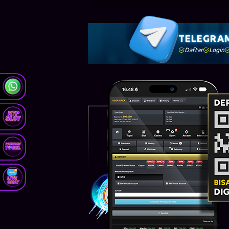
TELEGRA
Daftar
Login