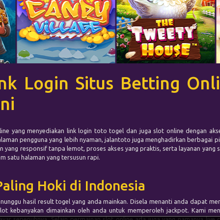
k Login Situs Betting Onl
ni
ne yang menyediakan link login toto togel dan juga slot online dengan aks
laman pengguna yang lebih nyaman, jalantoto juga menghadirkan berbagai pil
n yang responsif tanpa lemot, proses akses yang praktis, serta layanan yan
am satu halaman yang tersusun rapi.
Paling Hoki di Indonesia
nggu hasil result togel yang anda mainkan. Disela menanti anda dapat meni
slot kebanyakan dimainkan oleh anda untuk memperoleh jackpot. Kami meny
ar sepenuhnya. Selain permainan slot online ada juga yang namanya live ca