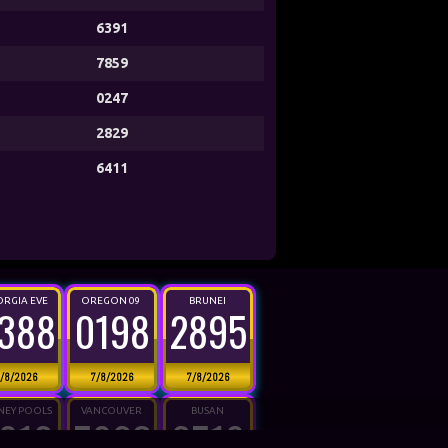
6391
7859
0247
2829
6411
ORGIA EVE
OREGON 09
BRUNEI
388
0198
2895
/8/2026
7/8/2026
7/8/2026
NEY POOLS
VANCOUVER
BUSAN
816
5863
6518