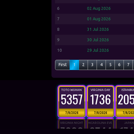
6
02 Aug 2026
7
01 Aug 2026
8
31 Jul 2026
9
30 Jul 2026
10
29 Jul 2026
First
1
2
3
4
5
6
7
TOTO WUHAN
VIRGINIA DAY
ISTANBU
5357
1736
20
7/8/2026
7/8/2026
7/8/20
VIRGINIA NIGHT
NCAROLINA EVE
JAPA
7606
2544
17