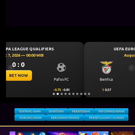
UEFA EUROPA LEAGUE QUALIFIERS
August 7, 2026 — 02:00 WIB
3 : 0
Previous
Ne
BET NOW
Benfica
Heart of Midlothian
1
0.57
-1
-0.69
TENTANG KAMI
BANTUAN
PERATURAN
INFORMASI BANK
HUBUNGI KAMI
KEBIJAKAN PRIVASI
PERSETUJUAN COOKIES