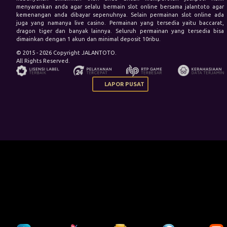
menyarankan anda agar selalu bermain slot online bersama jalantoto agar
kemenangan anda dibayar sepenuhnya. Selain permainan slot online ada
juga yang namanya live casino. Permainan yang tersedia yaitu baccarat,
dragon tiger dan banyak lainnya. Seluruh permainan yang tersedia bisa
dimainkan dengan 1 akun dan minimal deposit 10ribu.
© 2015 - 2026 Copyright JALANTOTO.
All Rights Reserved.
LAPOR PUSAT