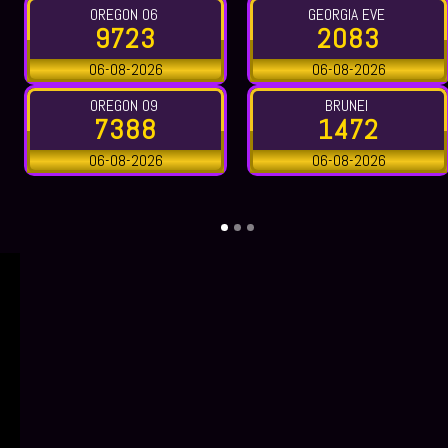
OREGON 06
GEORGIA EVE
S
9723
2083
06-08-2026
06-08-2026
OREGON 09
BRUNEI
7388
1472
06-08-2026
06-08-2026