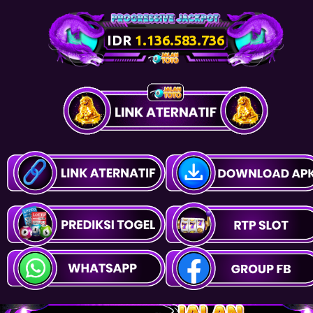
IDR
1.136.925.662