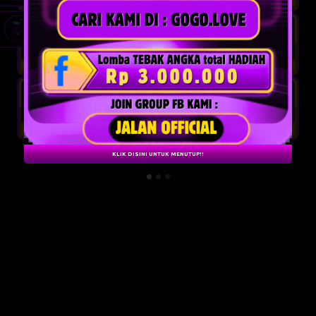
07-08-2026
07-08-2026
OREGON 06
GEORGIA EVE
2406
5388
07-08-2026
07-08-2026
OREGON 09
BRUNEI
0198
2895
07-08-2026
07-08-2026
KLIK DISINI UNTUK MENUTUP!!