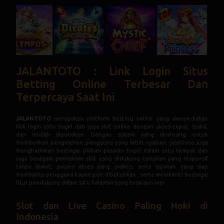
JALANTOTO : Link Login Situs
Betting Online Terbesar Dan
Terpercaya Saat Ini
JALANTOTO
merupakan platform betting online yang menyediakan
link login toto togel dan juga slot online dengan akses cepat, stabil,
dan mudah digunakan. Dengan sistem yang dirancang untuk
memberikan pengalaman pengguna yang lebih nyaman, jalantoto juga
menghadirkan berbagai pilihan pasaran togel dalam satu tempat dan
juga beragam permainan slot yang didukung tampilan yang responsif
tanpa lemot, proses akses yang praktis, serta layanan yang siap
membantu pengguna kapan pun dibutuhkan , serta menikmati berbagai
fitur pendukung dalam satu halaman yang tersusun rapi.
Slot dan Live Casino Paling Hoki di
Indonesia