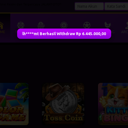
an Terpercaya JALANTOTO!!
Selamat Datang di Situs Betting Online R
lh****mt Berhasil Withdraw Rp 6.445.000,00
ME
TOGEL
SLOT
LIVE CASINO
SPORT
SABUNG
ARC