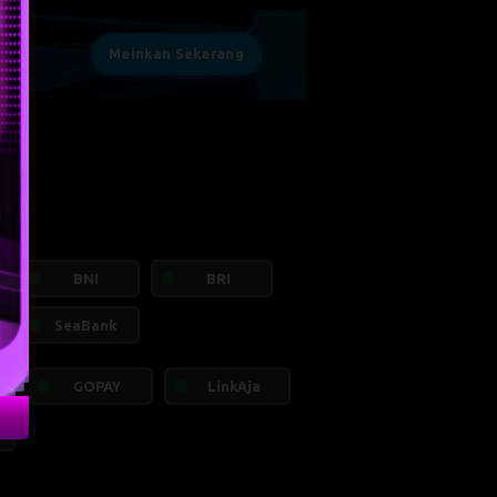
Mainkan Sekarang
BNI
BRI
SeaBank
GOPAY
LinkAja