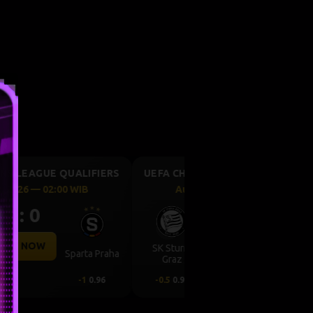
/8/2026
8/8/2026
8/8/2026
TTO
HONGKONG POOLS
GEORGIA MID
1
9943
3250
7/8/2026
7/8/2026
A CHAMPIONS LEAGUE QUALIFIERS
August 11, 2026 — 22:59 WIB
0 : 0
Next
BET NOW
Union Saint-
 Glimt
Gilloise
5
0.88
-0.75
0.94