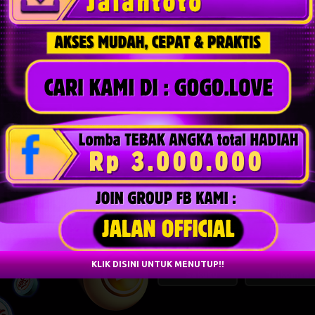
M BET
Deposit
Withdraw
Bet
Bank Lokal
BCA
Mandiri
BSI
JAGO
E Money & Pulsa
DANA
OVO
KLIK DISINI UNTUK MENUTUP!!
Sakuku
Telkomsel