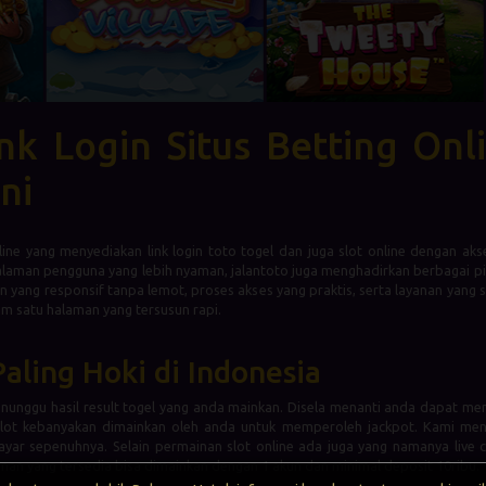
k Login Situs Betting Onl
ni
ne yang menyediakan link login toto togel dan juga slot online dengan aks
laman pengguna yang lebih nyaman, jalantoto juga menghadirkan berbagai pil
n yang responsif tanpa lemot, proses akses yang praktis, serta layanan yan
am satu halaman yang tersusun rapi.
Paling Hoki di Indonesia
nggu hasil result togel yang anda mainkan. Disela menanti anda dapat meni
slot kebanyakan dimainkan oleh anda untuk memperoleh jackpot. Kami meny
ar sepenuhnya. Selain permainan slot online ada juga yang namanya live ca
inan yang tersedia bisa dimainkan dengan 1 akun dan minimal deposit 10ribu.