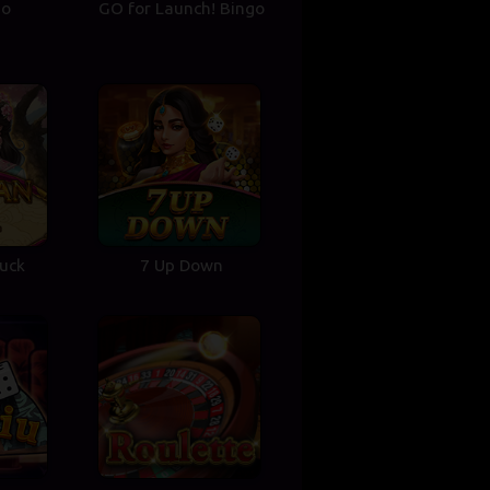
go
GO for Launch! Bingo
uck
7 Up Down