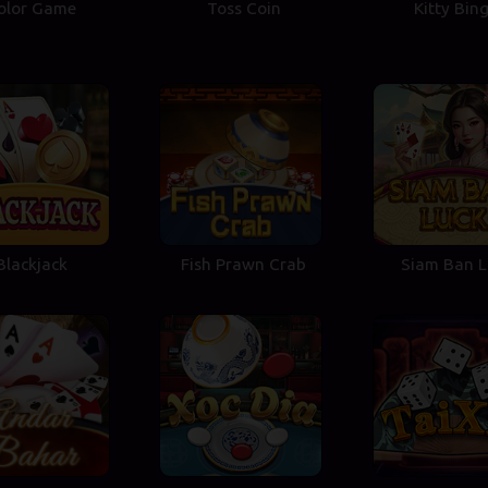
olor Game
Toss Coin
Kitty Bin
Blackjack
Fish Prawn Crab
Siam Ban L